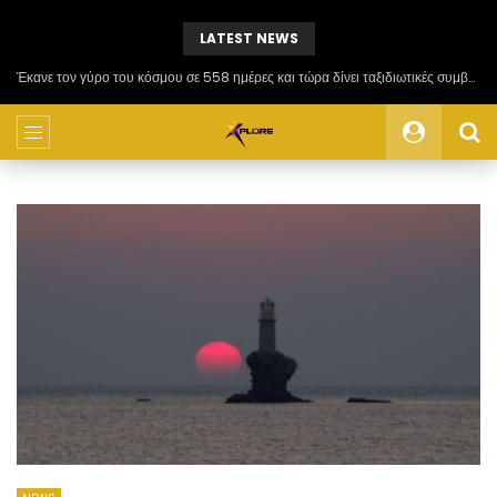
LATEST NEWS
Έκανε τον γύρο του κόσμου σε 558 ημέρες και τώρα δίνει ταξιδιωτικές συμβουλές