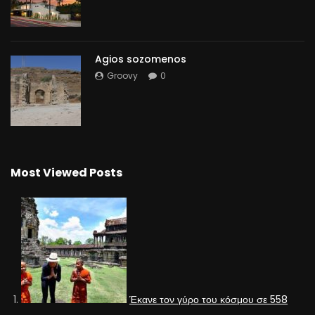
Agios sozomenos
Groovy
0
Most Viewed Posts
Έκανε τον γύρο του κόσμου σε 558