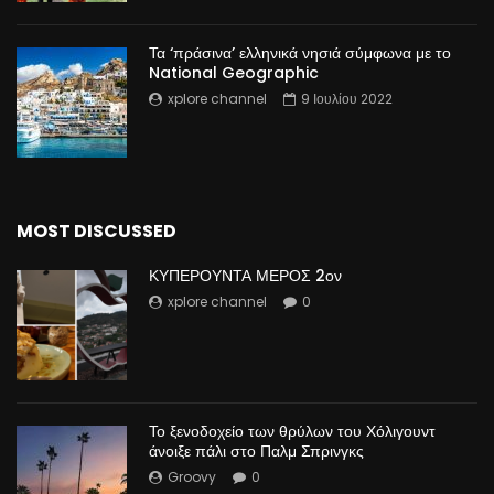
Τα ‘πράσινα’ ελληνικά νησιά σύμφωνα με το
National Geographic
xplore channel
9 Ιουλίου 2022
MOST DISCUSSED
ΚΥΠΕΡΟΥΝΤΑ ΜΕΡΟΣ 2ον
xplore channel
0
Το ξενοδοχείο των θρύλων του Χόλιγουντ
άνοιξε πάλι στο Παλμ Σπρινγκς
Groovy
0