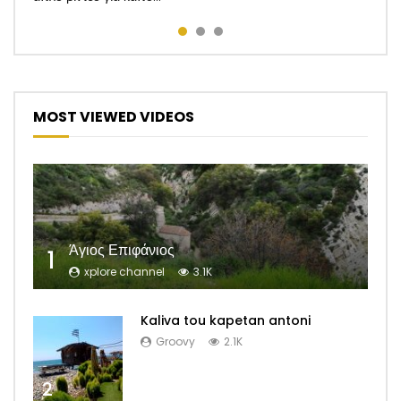
MOST VIEWED VIDEOS
Άγιος Επιφάνιος
1
xplore channel
3.1K
Kaliva tou kapetan antoni
Groovy
2.1K
2