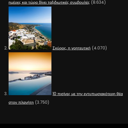
ημέρες και τώρα δίνει ταξιδιωτικές συμβουλές
(8.634)
Σκύρος, η γοητευτική
(4.070)
10 πισίνες με την εντυπωσιακότερη θέα
στον πλανήτη
(3.750)