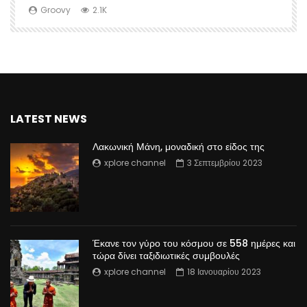
Groovy
2.1K
LATEST NEWS
Λακωνική Μάνη, μοναδική στο είδος της
xplore channel
3 Σεπτεμβρίου 2023
Έκανε τον γύρο του κόσμου σε 558 ημέρες και
τώρα δίνει ταξιδιωτικές συμβουλές
xplore channel
18 Ιανουαρίου 2023