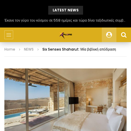
LATEST NEWS
Έκανε τον γύρο του κόσμου σε 558 ημέρες και τώρα δίνει ταξιδιωτικές συμβουλές
Home
NEWS
Six Senses Shaharut: Μία βιβλική απόδραση