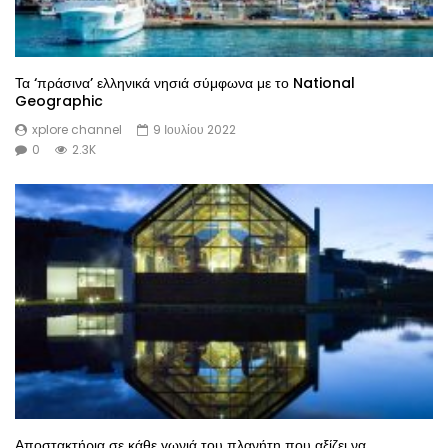
Τα ‘πράσινα’ ελληνικά νησιά σύμφωνα με το National
Geographic
xplore channel
9 Ιουλίου 2022
0
2.3K
Αποστακτήρια σε κάθε γωνιά του πλανήτη που αξίζει να