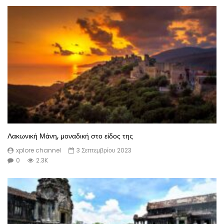
Λακωνική Μάνη, μοναδική στο είδος της
xplore channel
3 Σεπτεμβρίου 2023
0
2.3K