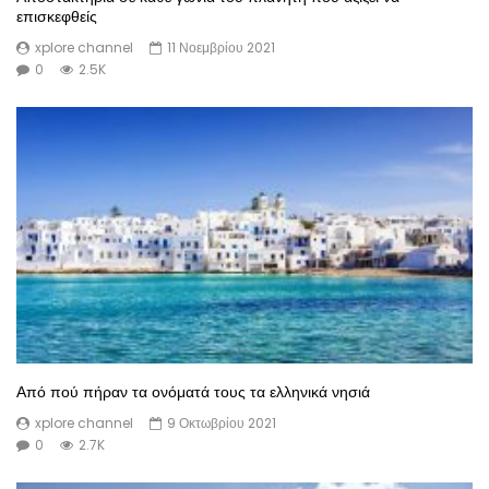
επισκεφθείς
xplore channel
11 Νοεμβρίου 2021
0
2.5K
Από πού πήραν τα ονόματά τους τα ελληνικά νησιά
xplore channel
9 Οκτωβρίου 2021
0
2.7K