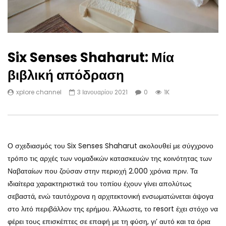
Six Senses Shaharut: Μία
βιβλική απόδραση
xplore channel
3 Ιανουαρίου 2021
0
1K
Ο σχεδιασμός του Six Senses Shaharut ακολουθεί με σύγχρονο
τρόπο τις αρχές των νομαδικών κατασκευών της κοινότητας των
Ναβαταίων που ζούσαν στην περιοχή 2.000 χρόνια πριν. Τα
ιδιαίτερα χαρακτηριστικά του τοπίου έχουν γίνει απολύτως
σεβαστά, ενώ ταυτόχρονα η αρχιτεκτονική ενσωματώνεται άψογα
στο λιτό περιβάλλον της ερήμου. Άλλωστε, το resort έχει στόχο να
φέρει τους επισκέπτες σε επαφή με τη φύση, γι’ αυτό και τα όρια