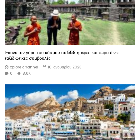
Έκανε τον γύρο του κόσμου σε 558 ημέρες και τώρα δίνει
ταξιδιωτικές συμβουλές
xplore channel
18 Ιανουαρίου 2023
0
8.6K