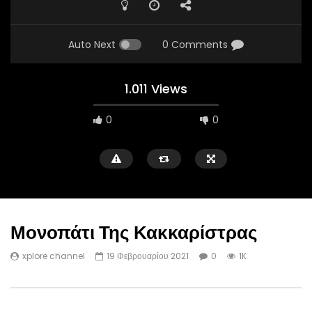
Auto Next
0 Comments
1.011 Views
0
0
Μονοπάτι Της Κακκαρίστρας
xplore channel
19 Φεβρουαρίου 2021
0
1K