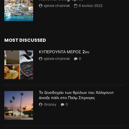
xplore channel
9 Ιουλίου 2022
MOST DISCUSSED
ΚΥΠΕΡΟΥΝΤΑ ΜΕΡΟΣ 2ον
xplore channel
0
Το ξενοδοχείο των θρύλων του Χόλιγουντ
άνοιξε πάλι στο Παλμ Σπρινγκς
Groovy
0