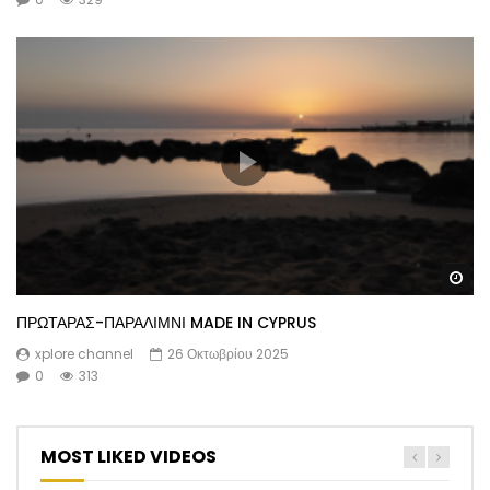
Wa
ΠΡΩΤΑΡΑΣ-ΠΑΡΑΛΙΜΝΙ MADE IN CYPRUS
xplore channel
26 Οκτωβρίου 2025
0
313
MOST LIKED VIDEOS