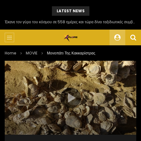
LATEST NEWS
Έκανε τον γύρο του κόσμου σε 558 ημέρες και τώρα δίνει ταξιδιωτικές συμβουλές
Home
MOVIE
Μονοπάτι Της Κακκαρίστρας
Πρόγραμμα
Αναπαραγωγής
Βίντεο
00:00
11:28