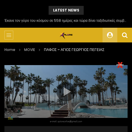
LATEST NEWS
Έκανε τον γύρο του κόσμου σε 558 ημέρες και τώρα δίνει ταξιδιωτικές συμβουλές
Home
MOVIE
ΠΑΦΟΣ – ΑΓΙΟΣ ΓΕΩΡΓΙΟΣ ΠΕΓΕΙΑΣ
Πρόγραμμα
Αναπαραγωγής
Βίντεο
00:00
34:06