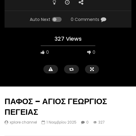
Auto Next
0 Comments
327 Views
0
0
ΠΑΦΟΣ – ΑΓΙΟΣ ΓΕΩΡΓΙΟΣ
ΠΕΓΕΙΑΣ
xplore channel
1 Νοεμβρίου 2025
0
327