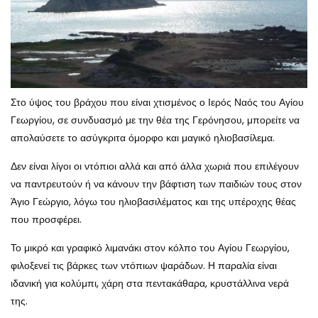
Στο ύψος του βράχου που είναι χτισμένος ο Ιερός Ναός του Αγίου
Γεωργίου, σε συνδυασμό με την θέα της Γερόνησου, μπορείτε να
απολαύσετε το ασύγκριτα όμορφο και μαγικό ηλιοβασίλεμα.
Δεν είναι λίγοι οι ντόπιοι αλλά και από άλλα χωριά που επιλέγουν
να παντρευτούν ή να κάνουν την βάφτιση των παιδιών τους στον
Άγιο Γεώργιο, λόγω του ηλιοβασιλέματος και της υπέροχης θέας
που προσφέρει.
Το μικρό και γραφικό λιμανάκι στον κόλπο του Αγίου Γεωργίου,
φιλοξενεί τις βάρκες των ντόπιων ψαράδων. Η παραλία είναι
ιδανική για κολύμπι, χάρη στα πεντακάθαρα, κρυστάλλινα νερά
της.