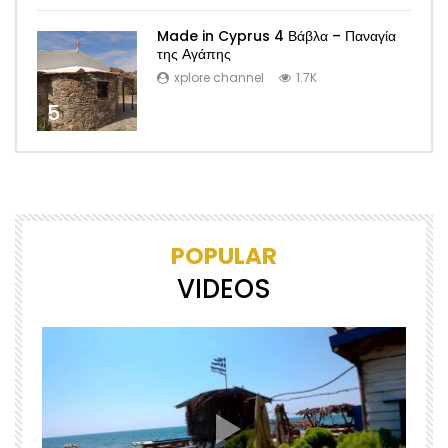
Made in Cyprus 4 Βάβλα – Παναγία
της Αγάπης
xplore channel
1.7K
5
POPULAR
VIDEOS