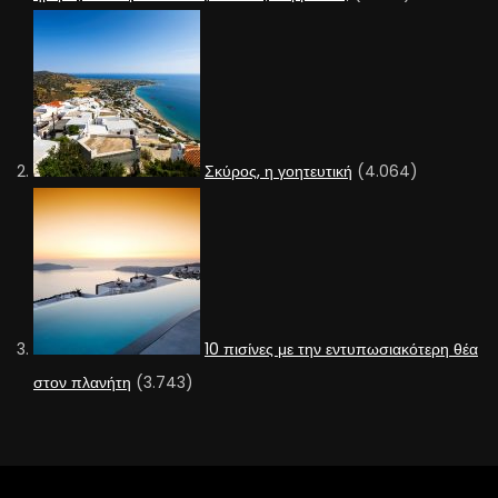
Σκύρος, η γοητευτική
(4.064)
10 πισίνες με την εντυπωσιακότερη θέα
στον πλανήτη
(3.743)