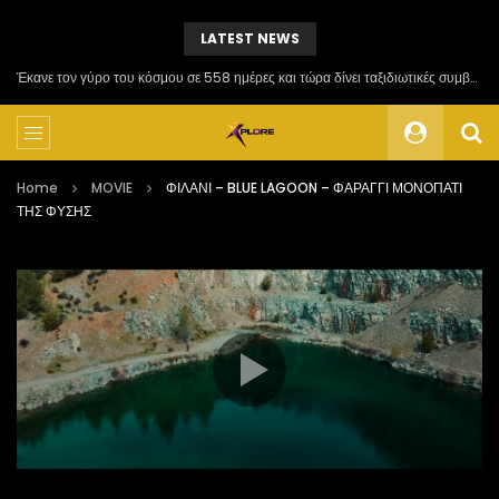
LATEST NEWS
Έκανε τον γύρο του κόσμου σε 558 ημέρες και τώρα δίνει ταξιδιωτικές συμβουλές
Home
MOVIE
ΦΙΛΑΝΙ – BLUE LAGOON – ΦΑΡΑΓΓΙ ΜΟΝΟΠΑΤΙ
ΤΗΣ ΦΥΣΗΣ
Πρόγραμμα
Αναπαραγωγής
Βίντεο
00:00
15:26