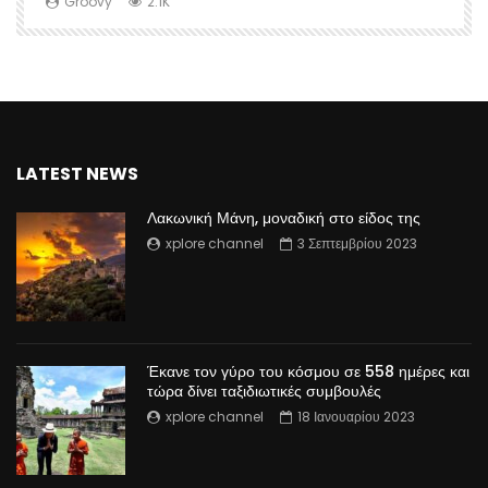
Groovy
2.1K
LATEST NEWS
Λακωνική Μάνη, μοναδική στο είδος της
xplore channel
3 Σεπτεμβρίου 2023
Έκανε τον γύρο του κόσμου σε 558 ημέρες και
τώρα δίνει ταξιδιωτικές συμβουλές
xplore channel
18 Ιανουαρίου 2023