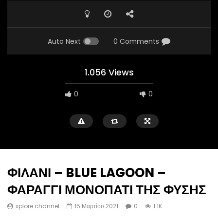
Auto Next
0 Comments
1.056 Views
0
0
ΦΙΛΑΝΙ – BLUE LAGOON –
ΦΑΡΑΓΓΙ ΜΟΝΟΠΑΤΙ ΤΗΣ ΦΥΣΗΣ
xplore channel
15 Μαρτίου 2021
0
1.1K