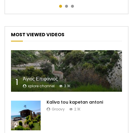
MOST VIEWED VIDEOS
Άγιος Επιφάνιος
1
xplore channel
3.1K
Kaliva tou kapetan antoni
Groovy
2.1K
2