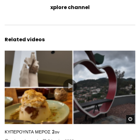
xplore channel
Related videos
Wa
ΚΥΠΕΡΟΥΝΤΑ ΜΕΡΟΣ 2ον