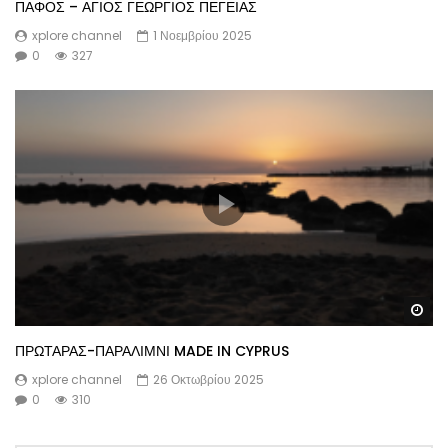
ΠΑΦΟΣ – ΑΓΙΟΣ ΓΕΩΡΓΙΟΣ ΠΕΓΕΙΑΣ
xplore channel
1 Νοεμβρίου 2025
0
327
Wa
ΠΡΩΤΑΡΑΣ-ΠΑΡΑΛΙΜΝΙ MADE IN CYPRUS
xplore channel
26 Οκτωβρίου 2025
0
310