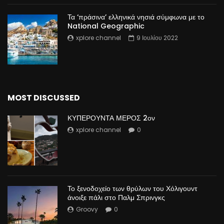
Τα ‘πράσινα’ ελληνικά νησιά σύμφωνα με το
National Geographic
xplore channel
9 Ιουλίου 2022
MOST DISCUSSED
ΚΥΠΕΡΟΥΝΤΑ ΜΕΡΟΣ 2ον
xplore channel
0
Το ξενοδοχείο των θρύλων του Χόλιγουντ
άνοιξε πάλι στο Παλμ Σπρινγκς
Groovy
0