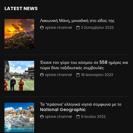
LATEST NEWS
Λακωνική Μάνη, μοναδική στο είδος της
xplore channel
3 Σεπτεμβρίου 2023
Έκανε τον γύρο του κόσμου σε 558 ημέρες και
τώρα δίνει ταξιδιωτικές συμβουλές
xplore channel
18 Ιανουαρίου 2023
Τα ‘πράσινα’ ελληνικά νησιά σύμφωνα με το
National Geographic
xplore channel
9 Ιουλίου 2022