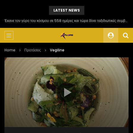
LATEST NEWS
Έκανε τον γύρο του κόσμου σε 558 ημέρες και τώρα δίνει ταξιδιωτικές συμβουλές
Home
Προτάσεις
Vegiline
Πρόγραμμα
Αναπαραγωγής
Βίντεο
00:00
03:20