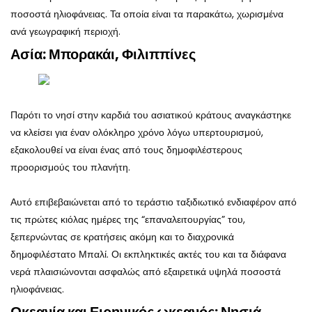
ποσοστά ηλιοφάνειας. Τα οποία είναι τα παρακάτω, χωρισμένα
ανά γεωγραφική περιοχή.
Ασία: Μπορακάι, Φιλιππίνες
Παρότι το νησί στην καρδιά του ασιατικού κράτους αναγκάστηκε
να κλείσει για έναν ολόκληρο χρόνο λόγω υπερτουρισμού,
εξακολουθεί να είναι ένας από τους δημοφιλέστερους
προορισμούς του πλανήτη.
Αυτό επιβεβαιώνεται από το τεράστιο ταξιδιωτικό ενδιαφέρον από
τις πρώτες κιόλας ημέρες της “επαναλειτουργίας” του,
ξεπερνώντας σε κρατήσεις ακόμη και το διαχρονικά
δημοφιλέστατο Μπαλί. Οι εκπληκτικές ακτές του και τα διάφανα
νερά πλαισιώνονται ασφαλώς από εξαιρετικά υψηλά ποσοστά
ηλιοφάνειας.
Ωκεανία και Ειρηνικός ωκεανός: Νησιά