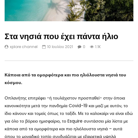
Στα νησιά που έχει πάντα ήλιο
xplore channel
10 Ιουλίου 2021
0
1.1K
Κάποια από τα ομορφότερα και πιο ηλιόλουστα νησιά του
κόσμου.
Οπλανήτης επιτρέφει -ή τουλάχιστον προσπαθεί- στην όποια
κανονικότητα μετά την πανδημία Covid-19 και μαζί με αυτόν, το
ίδιο κάνουν και τομείς όπως το ταξίδι. Με το καλοκαίρι να είναι εδώ
για όλο το βόρειο ημισφαίριο, το Esquire συντάσσει μία λίστα με
κάποια από τα ομορφότερα και πιο ηλιόλουστα νησιά – αυτά
όπου το μοναδικό τοπίο συνδυάζεται με εξαιρετικά υψηλά