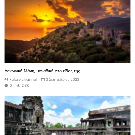
Λακωνική Μάνη, μοναδική στο είδος της
xplore channel
3 Σεπτεμβρίου 2023
0
2.3K