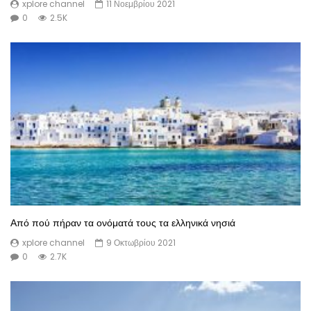
xplore channel
11 Νοεμβρίου 2021
0
2.5K
Από πού πήραν τα ονόματά τους τα ελληνικά νησιά
xplore channel
9 Οκτωβρίου 2021
0
2.7K