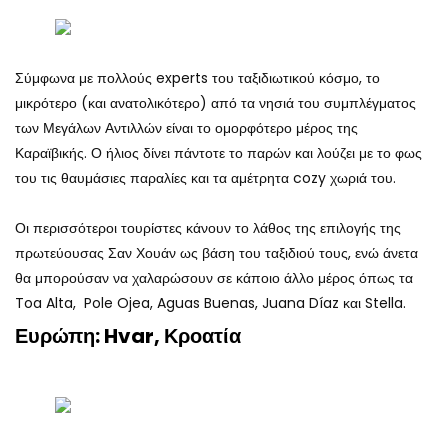
Σύμφωνα με πολλούς experts του ταξιδιωτικού κόσμο, το
μικρότερο (και ανατολικότερο) από τα νησιά του συμπλέγματος
των Μεγάλων Αντιλλών είναι το ομορφότερο μέρος της
Καραϊβικής. Ο ήλιος δίνει πάντοτε το παρών και λούζει με το φως
του τις θαυμάσιες παραλίες και τα αμέτρητα cozy χωριά του.
Οι περισσότεροι τουρίστες κάνουν το λάθος της επιλογής της
πρωτεύουσας Σαν Χουάν ως βάση του ταξιδιού τους, ενώ άνετα
θα μπορούσαν να χαλαρώσουν σε κάποιο άλλο μέρος όπως τα
Toa Alta, Pole Ojea, Aguas Buenas, Juana Díaz και Stella.
Ευρώπη: Hvar, Κροατία