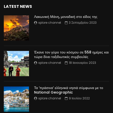
LATEST NEWS
Λακωνική Μάνη, μοναδική στο είδος της
xplore channel
3 Σεπτεμβρίου 2023
Έκανε τον γύρο του κόσμου σε 558 ημέρες και
τώρα δίνει ταξιδιωτικές συμβουλές
xplore channel
18 Ιανουαρίου 2023
Τα ‘πράσινα’ ελληνικά νησιά σύμφωνα με το
National Geographic
xplore channel
9 Ιουλίου 2022