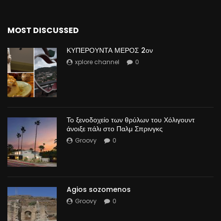
MOST DISCUSSED
ΚΥΠΕΡΟΥΝΤΑ ΜΕΡΟΣ 2ον
xplore channel
0
Το ξενοδοχείο των θρύλων του Χόλιγουντ
άνοιξε πάλι στο Παλμ Σπρινγκς
Groovy
0
Agios sozomenos
Groovy
0