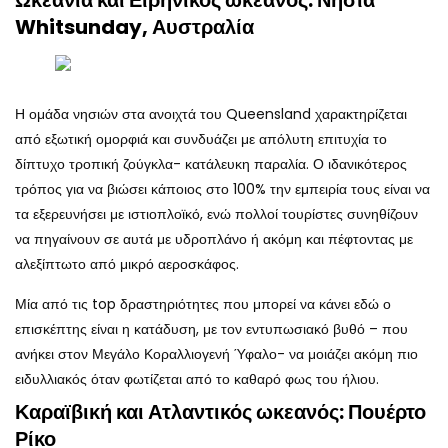
Whitsunday, Αυστραλία
Η ομάδα νησιών στα ανοιχτά του Queensland χαρακτηρίζεται
από εξωτική ομορφιά και συνδυάζει με απόλυτη επιτυχία το
δίπτυχο τροπική ζούγκλα- κατάλευκη παραλία. Ο ιδανικότερος
τρόπος για να βιώσει κάποιος στο 100% την εμπειρία τους είναι να
τα εξερευνήσει με ιστιοπλοϊκό, ενώ πολλοί τουρίστες συνηθίζουν
να πηγαίνουν σε αυτά με υδροπλάνο ή ακόμη και πέφτοντας με
αλεξίπτωτο από μικρό αεροσκάφος.
Μία από τις top δραστηριότητες που μπορεί να κάνει εδώ ο
επισκέπτης είναι η κατάδυση, με τον εντυπωσιακό βυθό – που
ανήκει στον Μεγάλο Κοραλλιογενή Ύφαλο- να μοιάζει ακόμη πιο
ειδυλλιακός όταν φωτίζεται από το καθαρό φως του ήλιου.
Καραϊβική και Ατλαντικός ωκεανός: Πουέρτο
Ρίκο