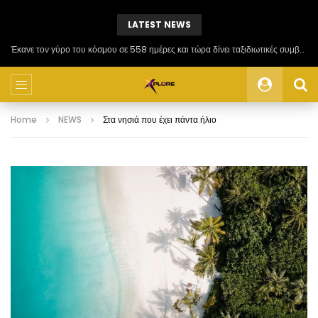
LATEST NEWS
Έκανε τον γύρο του κόσμου σε 558 ημέρες και τώρα δίνει ταξιδιωτικές συμβουλές
Home
NEWS
Στα νησιά που έχει πάντα ήλιο