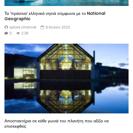
Τα ‘πράσινα’ ελληνικά νησιά σύμφωνα με το National
Geographic
xplore channel
9 Ιουλίου 2022
0
2.3K
Αποστακτήρια σε κάθε γωνιά του πλανήτη που αξίζει να
επισκεφθείς