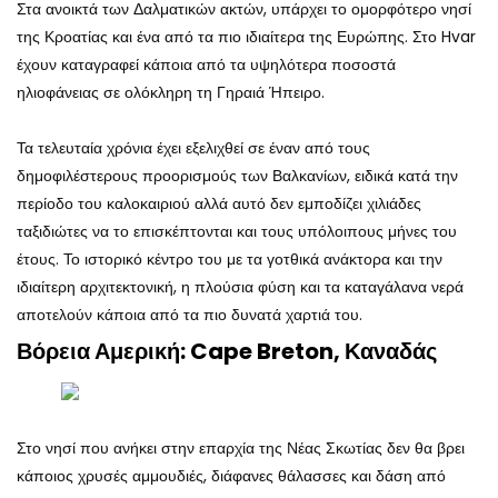
Στα ανοικτά των Δαλματικών ακτών, υπάρχει το ομορφότερο νησί
της Κροατίας και ένα από τα πιο ιδιαίτερα της Ευρώπης. Στο Hvar
έχουν καταγραφεί κάποια από τα υψηλότερα ποσοστά
ηλιοφάνειας σε ολόκληρη τη Γηραιά Ήπειρο.
Τα τελευταία χρόνια έχει εξελιχθεί σε έναν από τους
δημοφιλέστερους προορισμούς των Βαλκανίων, ειδικά κατά την
περίοδο του καλοκαιριού αλλά αυτό δεν εμποδίζει χιλιάδες
ταξιδιώτες να το επισκέπτονται και τους υπόλοιπους μήνες του
έτους. Το ιστορικό κέντρο του με τα γοτθικά ανάκτορα και την
ιδιαίτερη αρχιτεκτονική, η πλούσια φύση και τα καταγάλανα νερά
αποτελούν κάποια από τα πιο δυνατά χαρτιά του.
Βόρεια Αμερική: Cape Breton, Καναδάς
Στο νησί που ανήκει στην επαρχία της Νέας Σκωτίας δεν θα βρει
κάποιος χρυσές αμμουδιές, διάφανες θάλασσες και δάση από