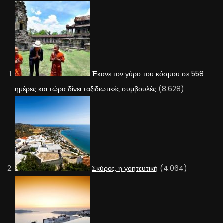
Έκανε τον γύρο του κόσμου σε 558
ημέρες και τώρα δίνει ταξιδιωτικές συμβουλές
(8.628)
Σκύρος, η γοητευτική
(4.064)