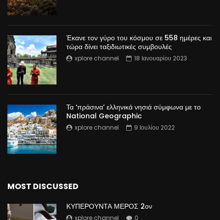
Έκανε τον γύρο του κόσμου σε 558 ημέρες και
τώρα δίνει ταξιδιωτικές συμβουλές
xplore channel
18 Ιανουαρίου 2023
Τα ‘πράσινα’ ελληνικά νησιά σύμφωνα με το
National Geographic
xplore channel
9 Ιουλίου 2022
MOST DISCUSSED
ΚΥΠΕΡΟΥΝΤΑ ΜΕΡΟΣ 2ον
xplore channel
0