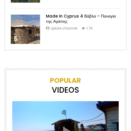
Made in Cyprus 4 Βάβλα – Παναγία
της Αγάπης
xplore channel
1.7K
5
POPULAR
VIDEOS