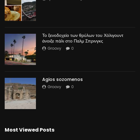
Το ξενοδοχείο των θρύλων του Χόλιγουντ
άνοιξε πάλι στο Παλμ Σπρινγκς
Groovy
0
Agios sozomenos
Groovy
0
Most Viewed Posts