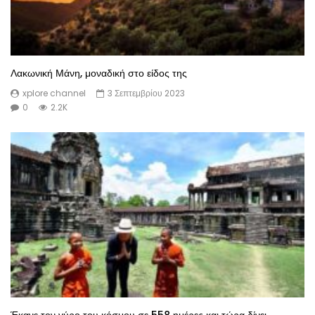
Λακωνική Μάνη, μοναδική στο είδος της
xplore channel
3 Σεπτεμβρίου 2023
0
2.2K