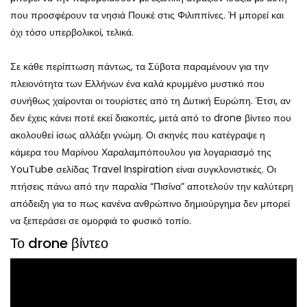
που προσφέρουν τα νησιά Πουκέ στις Φιλιππίνες. Ή μπορεί και
όχι τόσο υπερβολικοί, τελικά.
Σε κάθε περίπτωση πάντως, τα Σύβοτα παραμένουν για την
πλειονότητα των Ελλήνων ένα καλά κρυμμένο μυστικό που
συνήθως χαίρονται οι τουρίστες από τη Δυτική Ευρώπη. Έτσι, αν
δεν έχεις κάνει ποτέ εκεί διακοπές, μετά από το drone βίντεο που
ακολουθεί ίσως αλλάξει γνώμη. Οι σκηνές που κατέγραψε η
κάμερα του Μαρίνου Χαραλαμπόπουλου για λογαριασμό της
YouTube σελίδας Travel Inspiration είναι συγκλονιστικές. Οι
πτήσεις πάνω από την παραλία “Πισίνα” αποτελούν την καλύτερη
απόδειξη για το πως κανένα ανθρώπινο δημιούργημα δεν μπορεί
να ξεπεράσει σε ομορφιά το φυσικό τοπίο.
Το drone βίντεο