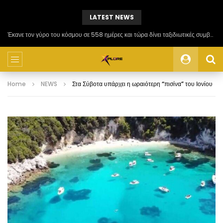
LATEST NEWS
Έκανε τον γύρο του κόσμου σε 558 ημέρες και τώρα δίνει ταξιδιωτικές συμβουλές
Home
NEWS
Στα Σύβοτα υπάρχει η ωραιότερη “πισίνα” του Ιονίου