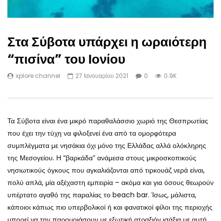
Στα Σύβοτα υπάρχει η ωραιότερη
“πισίνα” του Ιονίου
xplore channel
27 Ιανουαρίου 2021
0
0.9K
Τα Σύβοτα είναι ένα μικρό παραθαλάσσιο χωριό της Θεσπρωτίας
που έχει την τύχη να φιλοξενεί ένα από τα ομορφότερα
συμπλέγματα με νησάκια όχι μόνο της Ελλάδας αλλά ολόκληρης
της Μεσογείου. Η “βαρκάδα” ανάμεσα στους μικροσκοπικούς
νησιωτικούς όγκους που αγκαλιάζονται από τιρκουάζ νερά είναι,
πολύ απλά, μία αξέχαστη εμπειρία – ακόμα και για όσους θεωρούν
υπέρτατο αγαθό της παραλίας το beach bar. Ίσως, μάλιστα,
κάποιοι κάπως πιο υπερβολικοί ή και φανατικοί φίλοι της περιοχής
μπορεί να την παρομοιάσουν με εξωτική ατραξιόν ισάξια με αυτή