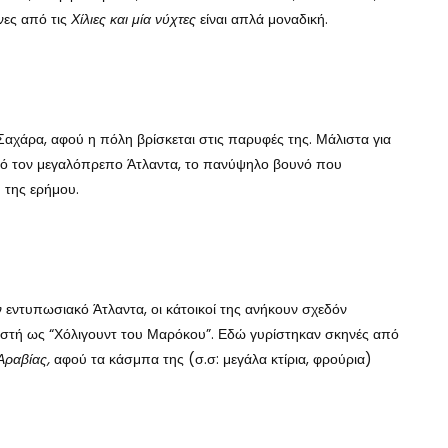
ες από τις
Χίλιες και μία νύχτες
είναι απλά μοναδική.
Σαχάρα, αφού η πόλη βρίσκεται στις παρυφές της. Μάλιστα για
από τον μεγαλόπρεπο Άτλαντα, το πανύψηλο βουνό που
 της ερήμου.
 εντυπωσιακό Άτλαντα, οι κάτοικοί της ανήκουν σχεδόν
νωστή ως “Χόλιγουντ του Μαρόκου”. Εδώ γυρίστηκαν σκηνές από
Αραβίας,
αφού τα κάσμπα της (σ.σ: μεγάλα κτίρια, φρούρια)