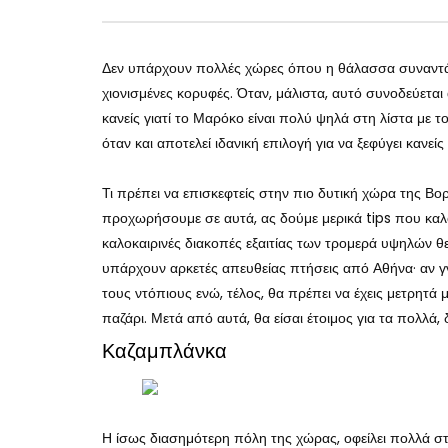
Δεν υπάρχουν πολλές χώρες όπου η θάλασσα συναντά τη
χιονισμένες κορυφές. Όταν, μάλιστα, αυτό συνοδεύεται
κανείς γιατί το Μαρόκο είναι πολύ ψηλά στη λίστα με τ
όταν και αποτελεί ιδανική επιλογή για να ξεφύγει κανεί
Τι πρέπει να επισκεφτείς στην πιο δυτική χώρα της Βο
προχωρήσουμε σε αυτά, ας δούμε μερικά tips που καλό 
καλοκαιρινές διακοπές εξαιτίας των τρομερά υψηλών θερ
υπάρχουν αρκετές απευθείας πτήσεις από Αθήνα· αν γν
τους ντόπιους ενώ, τέλος, θα πρέπει να έχεις μετρητά 
παζάρι. Μετά από αυτά, θα είσαι έτοιμος για τα πολλά,
Καζαμπλάνκα
Η ίσως διασημότερη πόλη της χώρας, οφείλει πολλά σ