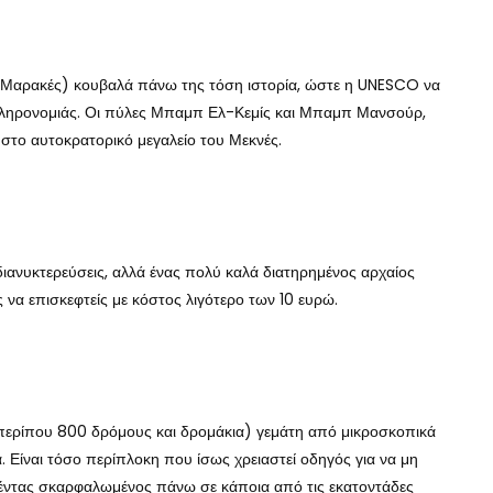
, Μαρακές) κουβαλά πάνω της τόση ιστορία, ώστε η UNESCO να
 Κληρονομιάς. Οι πύλες Μπαμπ Ελ-Κεμίς και Μπαμπ Μανσούρ,
 στο αυτοκρατορικό μεγαλείο του Μεκνές.
 διανυκτερεύσεις, αλλά ένας πολύ καλά διατηρημένος αρχαίος
 να επισκεφτείς με κόστος λιγότερο των 10 ευρώ.
ε περίπου 800 δρόμους και δρομάκια) γεμάτη από μικροσκοπικά
. Είναι τόσο περίπλοκη που ίσως χρειαστεί οδηγός για να μη
η μέντας σκαρφαλωμένος πάνω σε κάποια από τις εκατοντάδες