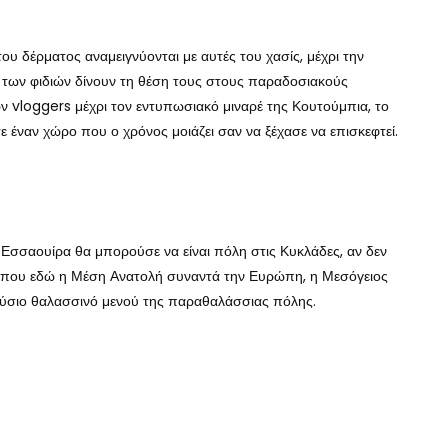
ου δέρματος αναμειγνύονται με αυτές του χασίς, μέχρι την
ς των φιδιών δίνουν τη θέση τους στους παραδοσιακούς
ν vloggers μέχρι τον εντυπωσιακό μιναρέ της Κουτούμπια, το
ε έναν χώρο που ο χρόνος μοιάζει σαν να ξέχασε να επισκεφτεί.
 Η Εσσαουίρα θα μπορούσε να είναι πόλη στις Κυκλάδες, αν δεν
. Κάπου εδώ η Μέση Ανατολή συναντά την Ευρώπη, η Μεσόγειος
λούσιο θαλασσινό μενού της παραθαλάσσιας πόλης.