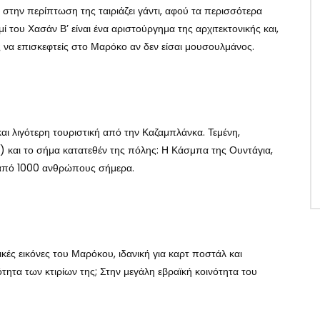
υ στην περίπτωση της ταιριάζει γάντι, αφού τα περισσότερα
αμί του Χασάν Β’ είναι ένα αριστούργημα της αρχιτεκτονικής και,
 να επισκεφτείς στο Μαρόκο αν δεν είσαι μουσουλμάνος.
αι λιγότερη τουριστική από την Καζαμπλάνκα. Τεμένη,
) και το σήμα κατατεθέν της πόλης: Η Κάσμπα της Ουντάγια,
 από 1000 ανθρώπους σήμερα.
κές εικόνες του Μαρόκου, ιδανική για καρτ ποστάλ και
τητα των κτιρίων της; Στην μεγάλη εβραϊκή κοινότητα του