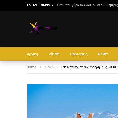
LATEST NEWS
Τα ‘πράσινα’ ελληνικά νησιά σύμφωνα με
Αρχική
Video
Προτάσεις
News
Home
NEWS
Στις εξωτικές πόλεις, τις ερήμους και τ