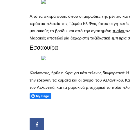
Από τα σκιερά σουκ, όπου οι μυρωδιές της μέντας και τ
τεράστια πλατεία της Τζεμάα Ελ Φνα, όπου οι γητευτέ
μουσικούς το βράδυ, και από την αγαπημένη
πισίνα
τω
Μαρακές αποτελεί μία ξεχωριστή ταξιδιωτική εμπειρία σ
Εσσαουίρα
Κλείνοντας, ήρθε η ώρα για κάτι τελείως διαφορετικό:
την έδερναν τα κύματα και οι άνεμοι του Ατλαντικού
τον Ατλαντικό, και τα μαροκινά μπαχαρικά το πολύ π