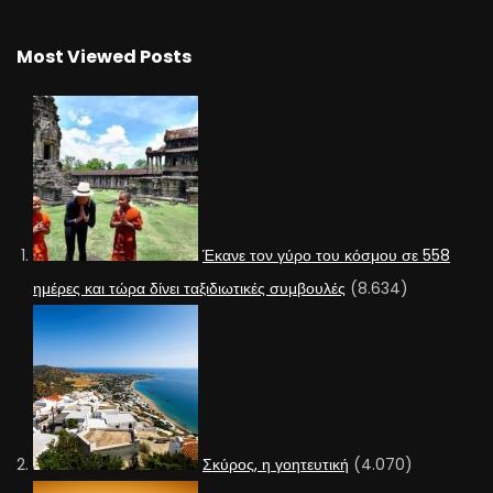
Most Viewed Posts
Έκανε τον γύρο του κόσμου σε 558
ημέρες και τώρα δίνει ταξιδιωτικές συμβουλές
(8.634)
Σκύρος, η γοητευτική
(4.070)