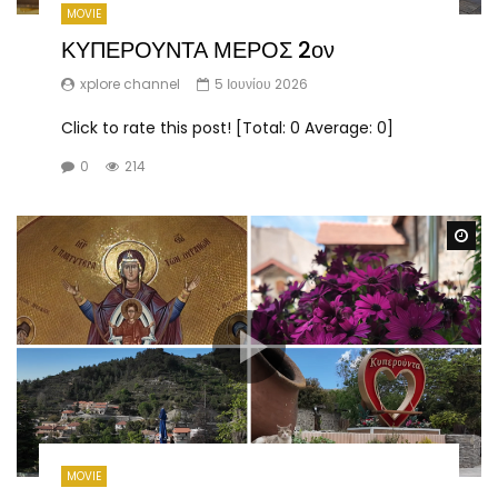
MOVIE
ΚΥΠΕΡΟΥΝΤΑ ΜΕΡΟΣ 2ον
xplore channel
5 Ιουνίου 2026
Click to rate this post! [Total: 0 Average: 0]
0
214
Wa
MOVIE