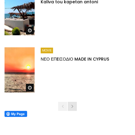
Kaliva tou kapetan antoni
Watch Later
MOVIE
ΝΕΟ ΕΠEΙΣΟΔΙΟ MADE IN CYPRUS
Watch Later