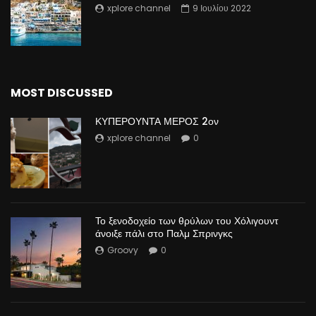
xplore channel
9 Ιουλίου 2022
MOST DISCUSSED
ΚΥΠΕΡΟΥΝΤΑ ΜΕΡΟΣ 2ον
xplore channel
0
Το ξενοδοχείο των θρύλων του Χόλιγουντ
άνοιξε πάλι στο Παλμ Σπρινγκς
Groovy
0