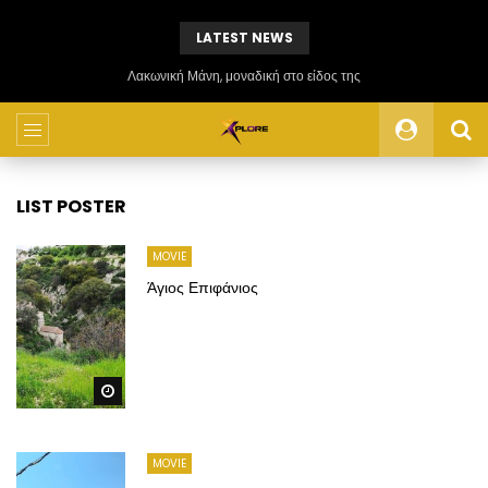
LATEST NEWS
Λακωνική Μάνη, μοναδική στο είδος της
LIST POSTER
MOVIE
Άγιος Επιφάνιος
Watch Later
MOVIE