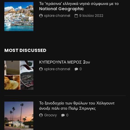
Τα ‘πράσινα’ ελληνικά νησιά σύμφωνα με το
National Geographic
xplore channel
9 Ιουλίου 2022
MOST DISCUSSED
ΚΥΠΕΡΟΥΝΤΑ ΜΕΡΟΣ 2ον
xplore channel
0
Το ξενοδοχείο των θρύλων του Χόλιγουντ
άνοιξε πάλι στο Παλμ Σπρινγκς
Groovy
0