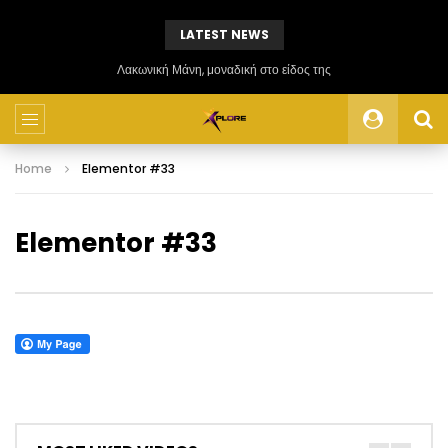
LATEST NEWS
Έκανε τον γύρο του κόσμου σε 558 ημέρες και τώρα δίνει ταξιδιωτικές συμβουλές
Home
Elementor #33
Elementor #33